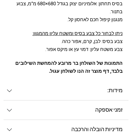
בסיס תחתון: אלומיניום יצוק בגודל 680×680 מ”מ, צבוע
בתנור.
מנגנון קיפול חכם לאחסון קל.
ניתן לבחור כל צבע בסיס ומשטח עליון מהמגוון:
צבע בסיס: לבן, קרם, אפור כהה.
צבע משטח עליון: דמוי עץ או מיקס אפור.
התמונות של השולחן בר מרובע להמחשת השילובים
בלבד, דף מוצר זה הנו לשולחן עגול.
מידות:
זמני אספקה
מדיניות הובלה והרכבה