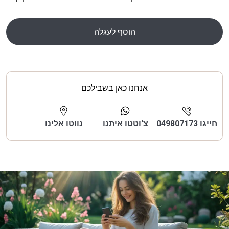
הוסף לעגלה
אנחנו כאן בשבילכם
חייגו 049807173
צ'וטטו איתנו
נווטו אלינו