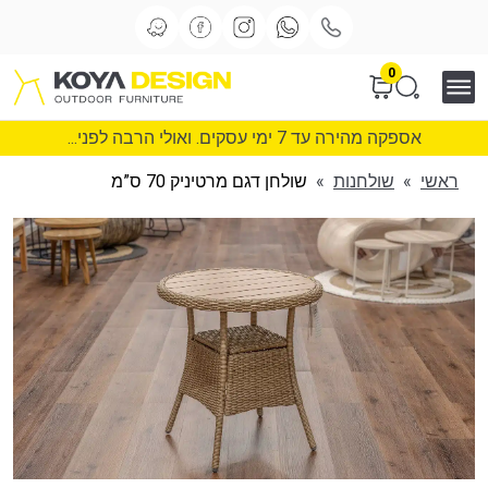
0
אספקה מהירה עד 7 ימי עסקים. ואולי הרבה לפני...
ראשי
»
שולחנות
»
שולחן דגם מרטיניק 70 ס”מ