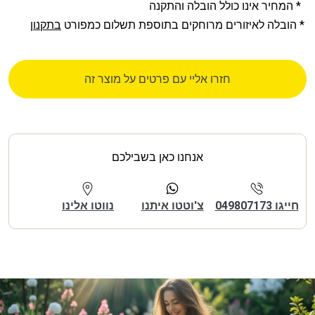
* המחיר אינו כולל הובלה והתקנה
* הובלה לאיזורים מרוחקים בתוספת תשלום כמפורט
בתקנון
חזרו אליי עם פרטים על מוצר זה
אנחנו כאן בשבילכם
חייגו 049807173
צ'וטטו איתנו
נווטו אלינו