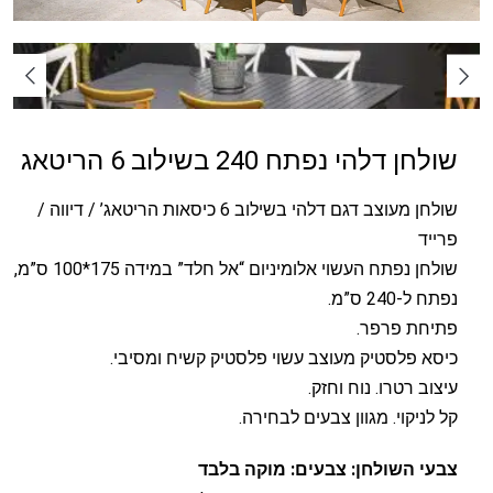
שולחן דלהי נפתח 240 בשילוב 6 הריטאג
שולחן מעוצב דגם דלהי בשילוב 6 כיסאות הריטאג’ / דיווה /
פרייד
שולחן נפתח העשוי אלומיניום “אל חלד” במידה 175*100 ס”מ,
נפתח ל-240 ס”מ.
פתיחת פרפר.
כיסא פלסטיק מעוצב עשוי פלסטיק קשיח ומסיבי.
עיצוב רטרו. נוח וחזק.
קל לניקוי. מגוון צבעים לבחירה.
צבעי השולחן: צבעים: מוקה בלבד