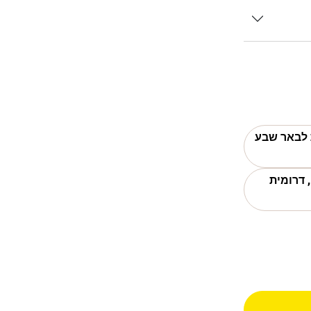
ת לבאר שבע
 דרומית