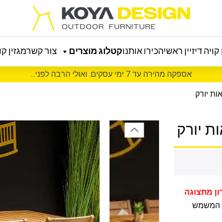
קויה דיזיין ראשי
הכירו אותנו
קטלוג מוצרים
צור קשר
מגזין קוי
אספקה מהירה עד 7 ימי עסקים. ואולי הרבה לפני...
ן מתצוגה
יד. עץ המשמש