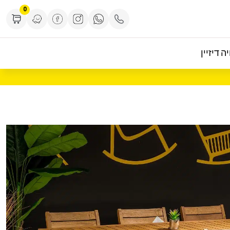
0
ה דיזיין