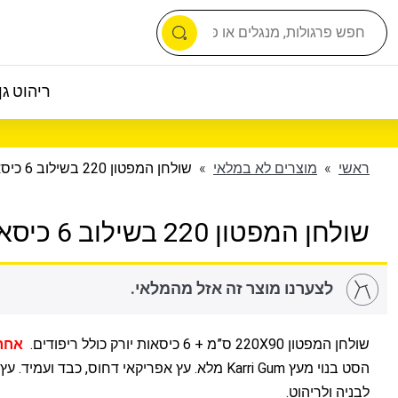
ריהוט גן 
ראשי
»
מוצרים לא במלאי
»
שולחן המפטון 220 בשילוב 6 כיסאות יורק
שולחן המפטון 220 בשילוב 6 כיסאות יורק
לצערנו מוצר זה אזל מהמלאי.
שולחן המפטון 220X90 ס”מ + 6 כיסאות יורק כולל ריפודים.
אחרו
הסט בנוי מעץ Karri Gum מלא. עץ אפריקאי דחוס, כבד ועמ
לבניה ולריהוט.