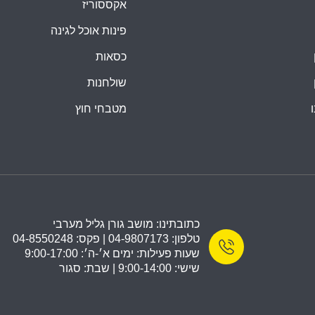
אקססוריז
פינות אוכל לגינה
כסאות
שולחנות
מטבחי חוץ
כתובתינו: מושב גורן גליל מערבי
טלפון: 04-9807173 | פקס: 04-8550248
שעות פעילות: ימים א׳-ה׳: 9:00-17:00
שישי: 9:00-14:00 | שבת: סגור