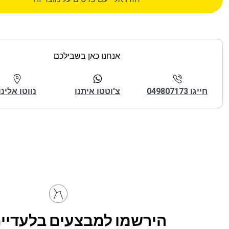
אנחנו כאן בשבילכם
חייגו 049807173
צ'וטטו איתנו
נווטו אלינו
הירשמו למבצעים בלעדיים