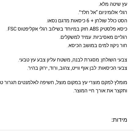
עץ שיטה מלא.
רגלי אלומיניום “אל חלד”.
הסט כולל שולחן + 6 כיסאות מדגם נסאו.
כיסא פלסטיק ABS חזק במיוחד בשילוב רגלי אקליפטוס FSC.
רגליים מאסיביות. עמיד למשקלים.
חור ניקוז למים במושב הכיסא.
צבעי השולחן: מסגרת לבנה, משטח עליון צבע עץ טבעי.
צבעי הכיסאות: לבן אוף ווייט, צהוב, ורוד, ירוק בהיר.
מומלץ למקם מוצרי עץ במקום מוצל, חשיפה לאלמנטים תגרור טיפ
ותקצר את אורך חיי המוצר.
מידות: