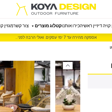
קויה דיזיין ראשי
הכירו אותנו
קטלוג מוצרים
צור קשר
מגזין קוי
אספקה מהירה עד 7 ימי עסקים. ואולי הרבה לפני...