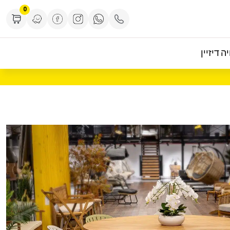
0
ה דיזיין