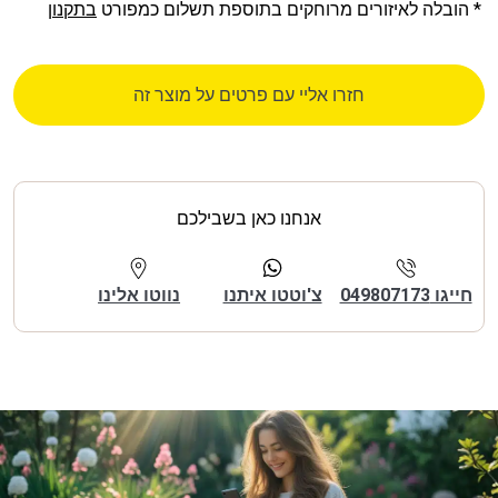
* הובלה לאיזורים מרוחקים בתוספת תשלום כמפורט
בתקנון
חזרו אליי עם פרטים על מוצר זה
אנחנו כאן בשבילכם
חייגו 049807173
צ'וטטו איתנו
נווטו אלינו