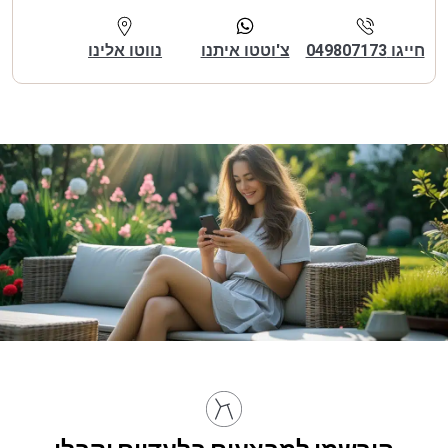
חייגו 049807173
צ'וטטו איתנו
נווטו אלינו