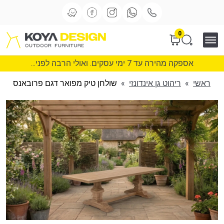
0
אספקה מהירה עד 7 ימי עסקים. ואולי הרבה לפני...
ראשי
»
ריהוט גן אינדונזי
»
שולחן טיק מפואר דגם פרובאנס