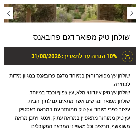
שולחן טיק מפואר דגם פרובאנס
10% הנחה עד לתאריך: 31/08/2026
שולחן עץ מפואר וחזק במיוחד מדגם פרובאנס במגוון מידות
לבחירה.
שולחן עץ טיק אינדונזי מלא, עץ צפוף וכבד במיוחד.
שולחן מפואר ומרשים אשר מתאים גם לתוך הבית.
עיצוב כפרי מיוחד. עץ טיק ממוחזר עם במראה ראסטיק.
עץ טיק ממוחזר מתאפיין במראה עתיק, וינטג’ ויתכן מראה
משופשף, חריצים וכל מאפייני המראה המקובלים.