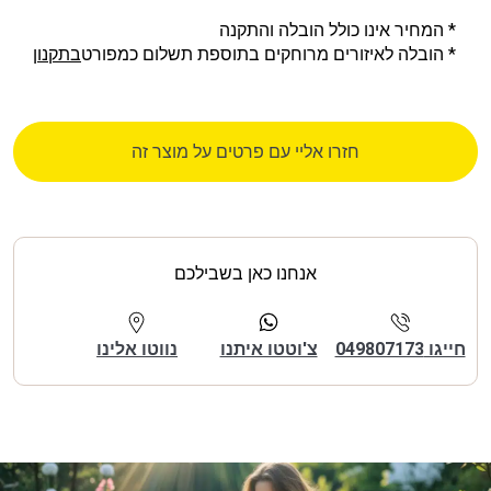
* המחיר אינו כולל הובלה והתקנה
* הובלה לאיזורים מרוחקים בתוספת תשלום כמפורט
בתקנון
חזרו אליי עם פרטים על מוצר זה
אנחנו כאן בשבילכם
חייגו 049807173
צ'וטטו איתנו
נווטו אלינו