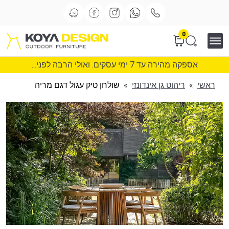
0
אספקה מהירה עד 7 ימי עסקים. ואולי הרבה לפני...
ראשי
»
ריהוט גן אינדונזי
»
שולחן טיק עגול דגם מריה