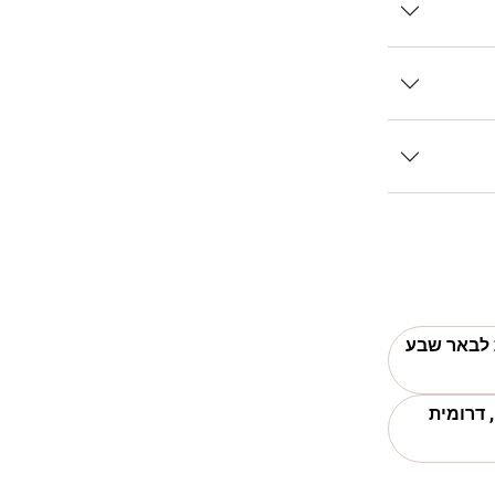
ת לבאר שבע
 דרומית