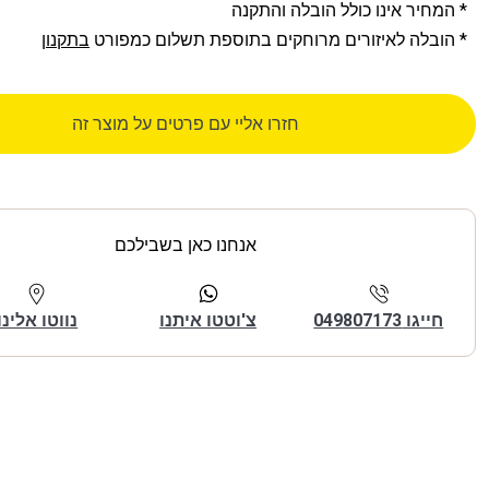
* המחיר אינו כולל הובלה והתקנה
* הובלה לאיזורים מרוחקים בתוספת תשלום כמפורט
בתקנון
חזרו אליי עם פרטים על מוצר זה
אנחנו כאן בשבילכם
חייגו 049807173
צ'וטטו איתנו
נווטו אלינו