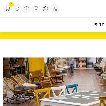
0
ה דיזיין