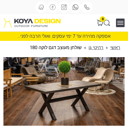
0
אספקה מהירה עד 7 ימי עסקים. ואולי הרבה לפני...
ראשי
»
רהיטי גן
»
שולחן מעוצב דגם לוקה 180