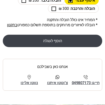
איסוף עצמי
הובלה בלבד
: 200 ₪
הובלה והרכבה
: 300 ₪
* המחיר אינו כולל הובלה והתקנה
* הובלה לאיזורים מרוחקים בתוספת תשלום כמפורט
בתקנון
הוסף לעגלה
אנחנו כאן בשבילכם
חייגו 049807173
צ'וטטו איתנו
נווטו אלינו