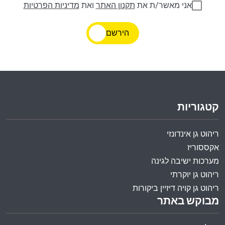
אני מאשר/ת את
תקנון האתר
ואת
מדיניות הפרטיות
הירשם
קטגוריות
ריהוט גן אינדונזי
אקססוריז
מערכות ישיבה לגינה
ריהוט גן יוקרתי
ריהוט גן קויה דיזיין ביקורות
מבוקש באתר