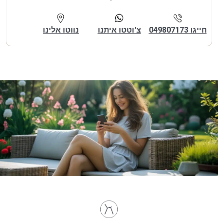
חייגו 049807173
צ'וטטו איתנו
נווטו אלינו