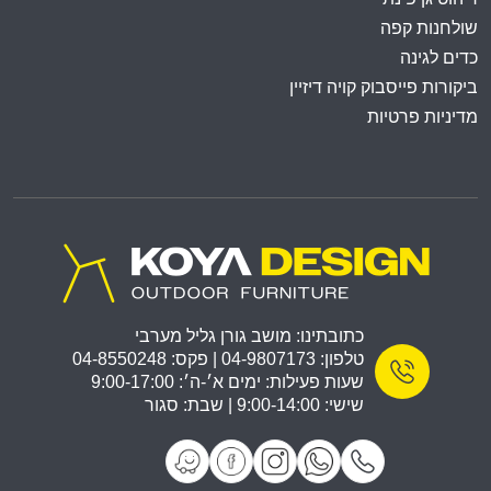
שולחנות קפה
כדים לגינה
ביקורות פייסבוק קויה דיזיין
מדיניות פרטיות
כתובתינו: מושב גורן גליל מערבי
טלפון: 04-9807173 | פקס: 04-8550248
שעות פעילות: ימים א׳-ה׳: 9:00-17:00
שישי: 9:00-14:00 | שבת: סגור