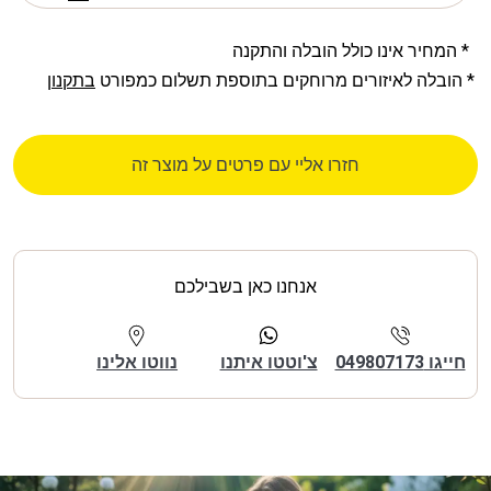
* המחיר אינו כולל הובלה והתקנה
* הובלה לאיזורים מרוחקים בתוספת תשלום כמפורט
בתקנון
חזרו אליי עם פרטים על מוצר זה
אנחנו כאן בשבילכם
חייגו 049807173
צ'וטטו איתנו
נווטו אלינו