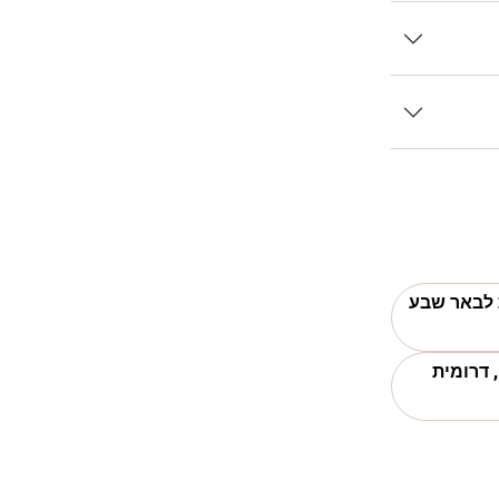
ת לבאר שבע
 דרומית