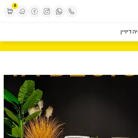
0
ה דיזיין