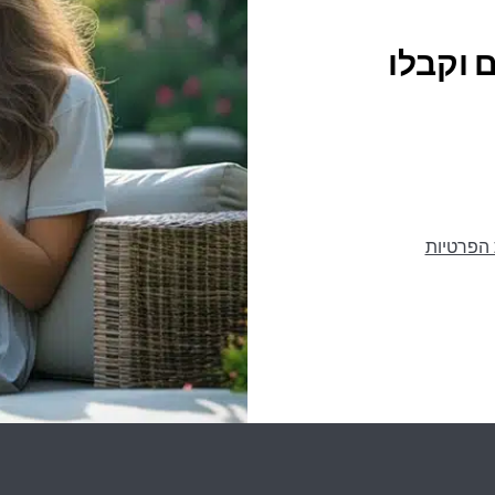
 וקבלו
 הפרטיות