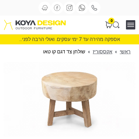
0
אספקה מהירה עד 7 ימי עסקים. ואולי הרבה לפני...
ראשי
»
אקססוריז
»
שולחן צד דגם קו טאו