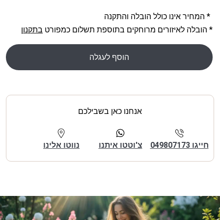
* המחיר אינו כולל הובלה והתקנה
* הובלה לאיזורים מרוחקים בתוספת תשלום כמפורט
בתקנון
הוסף לעגלה
אנחנו כאן בשבילכם
חייגו 049807173
צ'וטטו איתנו
נווטו אלינו