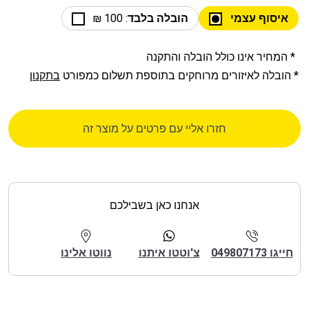
איסוף עצמי
הובלה בלבד
: 100 ₪
* המחיר אינו כולל הובלה והתקנה
* הובלה לאיזורים מרוחקים בתוספת תשלום כמפורט
בתקנון
חזרו אליי עם פרטים על מוצר זה
אנחנו כאן בשבילכם
חייגו 049807173
צ'וטטו איתנו
נווטו אלינו