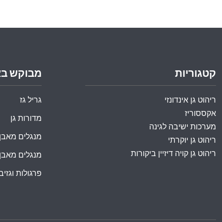
קטגוריות
מבוקש ב
ריהוט גן אינדונזי
גריל גז
אקססוריז
מדורות גן
מערכות ישיבה לגינה
מנגלים מאבן
ריהוט גן יוקרתי
ריהוט גן קויה דיזיין ביקורות
מנגלים מאבן
פרגולות וגזיבו