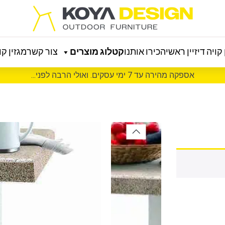
קויה דיזיין ראשי
הכירו אותנו
קטלוג מוצרים
צור קשר
מגזין קוי
אספקה מהירה עד 7 ימי עסקים. ואולי הרבה לפני...