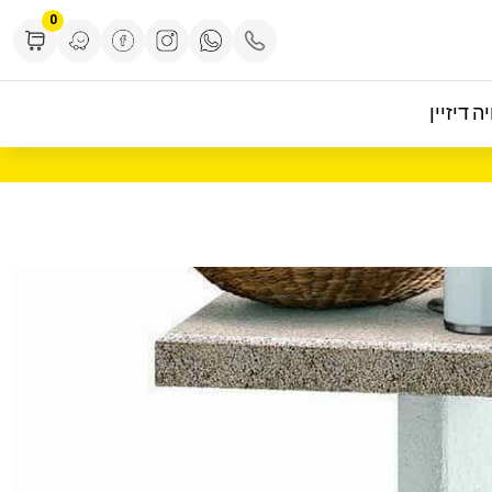
0
ה דיזיין