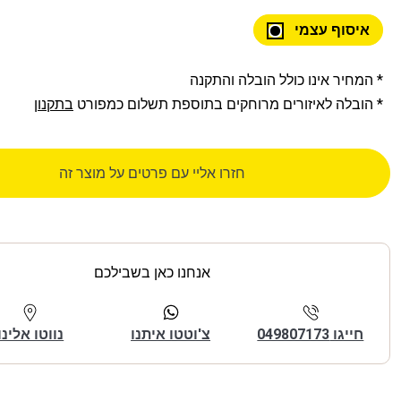
איסוף עצמי
* המחיר אינו כולל הובלה והתקנה
* הובלה לאיזורים מרוחקים בתוספת תשלום כמפורט
בתקנון
חזרו אליי עם פרטים על מוצר זה
אנחנו כאן בשבילכם
חייגו 049807173
צ'וטטו איתנו
נווטו אלינו