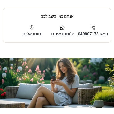
אנחנו כאן בשבילכם
חייגו 049807173
צ'וטטו איתנו
נווטו אלינו