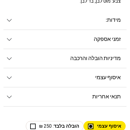
צבע: מוט לבן, בד לבן.
מידות:
זמני אספקה
מדיניות הובלה והרכבה
איסוף עצמי
תנאי אחריות
איסוף עצמי
הובלה בלבד
: 250 ₪