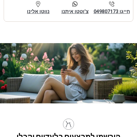
חייגו 049807173
צ'וטטו איתנו
נווטו אלינו