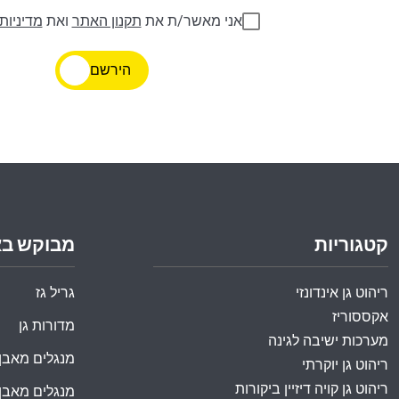
אני מאשר/ת את
תקנון האתר
ואת
מדיניות
הירשם
קטגוריות
מבוקש ב
ריהוט גן אינדונזי
גריל גז
אקססוריז
מדורות גן
מערכות ישיבה לגינה
מנגלים מאבן
ריהוט גן יוקרתי
ריהוט גן קויה דיזיין ביקורות
מנגלים מאבן