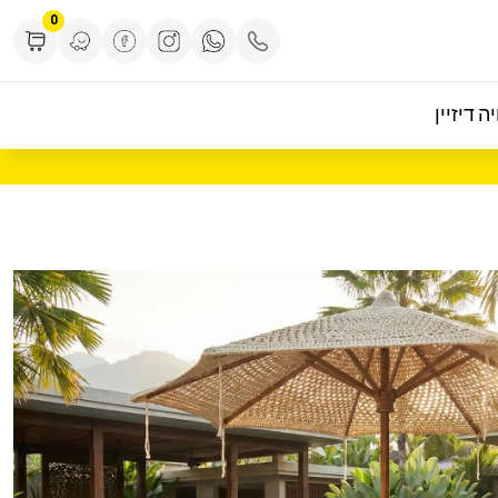
0
ה דיזיין