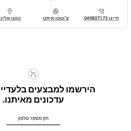
חייגו 049807173
צ'וטטו איתנו
נווטו אלינו
הירשמו למבצעים בלעדיים
עדכונים מאיתנו.