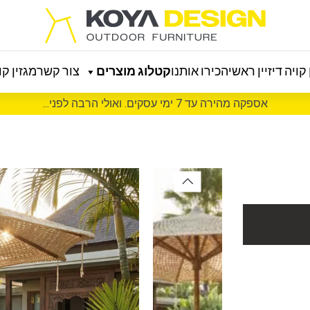
קויה דיזיין ראשי
הכירו אותנו
קטלוג מוצרים
צור קשר
מגזין קוי
אספקה מהירה עד 7 ימי עסקים. ואולי הרבה לפני...