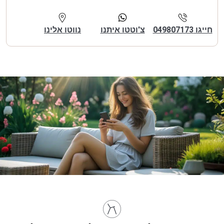
חייגו 049807173
צ'וטטו איתנו
נווטו אלינו