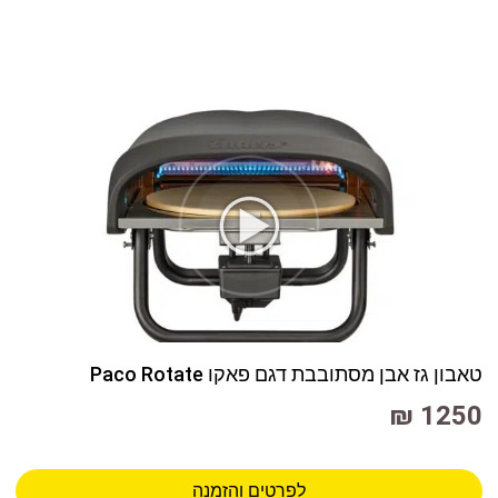
טאבון גז אבן מסתובבת דגם פאקו Paco Rotate
1250 ₪
לפרטים והזמנה