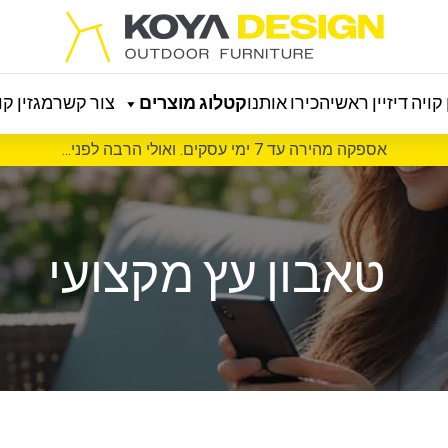
קויה דיזיין ראשי
הכירו אותנו
קטלוג מוצרים
צור קשר
מגזין קוי
אספקה מהירה עד 7 ימי עסקים. ואולי הרבה לפני...
טאבון עץ מקצועי