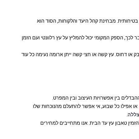
בטיחותית. מבחינת קהל היעד והלקוחות, הסוד הוא
כך, הספק המקומי יכול להמליץ על עץ רלוונטי ועם הזמן
בק או דחוס. עץ קשה או חצי קשה ייתן ארומה נעימה כל עוד
הבדלים בין אפשרויות העיצוב ובין המפרט.
או אפילו כל שבוע, אי אפשר להתעלם מהנוכחות שלו
צללה
.
זמין טאבון עץ עד הבית. אנו מתחייבים למחירים