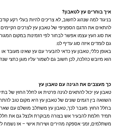
איך בוחרים עץ לטאבון?
בניגוד למה שנהוג לחשוב, לא צריכים להיות בעלי רקע קוד
להתאים את הדגם הספציפי של טאבון עץ לצרכים הקיימים 
את סוג העץ עצמו אפשר לבחור לפי הזמינות במקום המגורי
גם לומדים איזה סוג עדיף לנו.
באופן כללי, טאבון עץ כדאי להבעיר עם עץ שאינו מעובד או 
הוא מיובש כהלכה, לכן חשוב גם לשמור עליו מוגן כחצי שנה
כך מעצבים את הגינה עם טאבון עץ
טאבון עץ יכול להתאים לגינה פרטית או לחלל החוץ של בתי
השוואה בין דגמים שונים של טאבון עץ היא מקום טוב להת
בחלל החוץ. מעבר לכך, טאבון עץ משתלב מושלם עם שאר 
תמיד חלמת להבעיר אש בצורה מבוקרת ולנצל גם את חלל החו
משתלמים, זמני אספקה מהירים ושירות אישי – אז נשמח ל