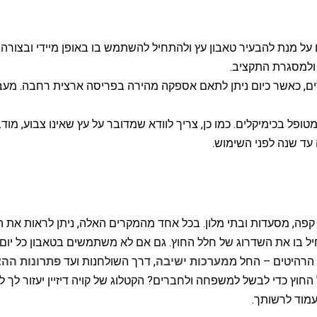
ם על מנת להבעיר טאבון עץ ולהתחיל להשתמש בו באופן מיידי ובצורה 
ולמסגרת התקציב.
ם, כאשר כיום ניתן לתאם אספקה מהירה בפריסה ארצית רחבה. מעבר ל
מטופל בכימיקלים. כמו כן, צריך לוודא שמדובר על עץ שאינו צבוע, מוד
 עד שנה לפני השימוש.
 קפה, מסעדות ובתי מלון. בכל אחד מהמקרים האלה, ניתן לראות את ה
חיל בו את השדרוג של חלל החוץ. גם אם לא משתמשים בטאבון כל יום 
הרהיטים – החל מ
מערכות ישיבה
, דרך השולחנות ועד
פתרונות הה
ץ כדי לבשל למשפחה ולחברים? הקטלוג של קויה דיזיין יעזור לך לה
עמוד לרשותך.