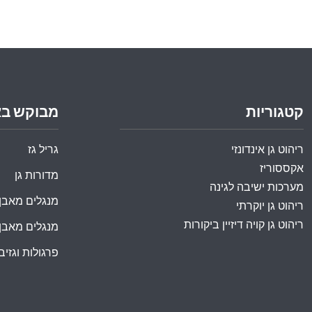
קטגוריות
מבוקש ב
ריהוט גן אינדונזי
גריל גז
אקססוריז
מדורות גן
מערכות ישיבה לגינה
מנגלים מאבן
ריהוט גן יוקרתי
ריהוט גן קויה דיזיין ביקורות
מנגלים מאבן
פרגולות וגזיבו