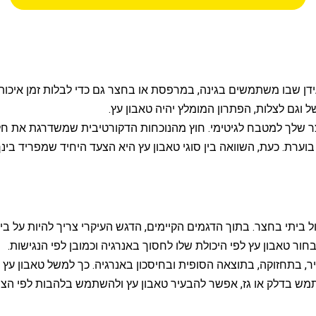
עידן שבו משתמשים בגינה, במרפסת או בחצר גם כדי לבלות זמן איכ
 וגם לצלות, הפתרון המומלץ יהיה טאבון עץ.
 שלך למטבח לגיטימי. חוץ מהנוכחות הדקורטיבית שמשדרגת את חלל 
רת. כעת, השוואה בין סוגי טאבון עץ היא הצעד היחיד שמפריד בינך
תי בחצר. בתוך הדגמים הקיימים, הדגש העיקרי צריך להיות על בידוד
ור טאבון עץ לפי היכולת שלו לחסוך באנרגיה וכמובן לפי הנגישות.
ר, בתחזוקה, בתוצאה הסופית ובחיסכון באנרגיה. כך למשל טאבון עץ 
תמש בדלק או גז, אפשר להבעיר טאבון עץ ולהשתמש בלהבות לפי הצו