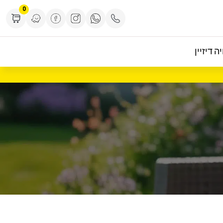
0
ה דיזיין