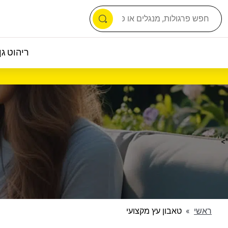
ריהוט גן 
">
ראשי
»
טאבון עץ מקצועי