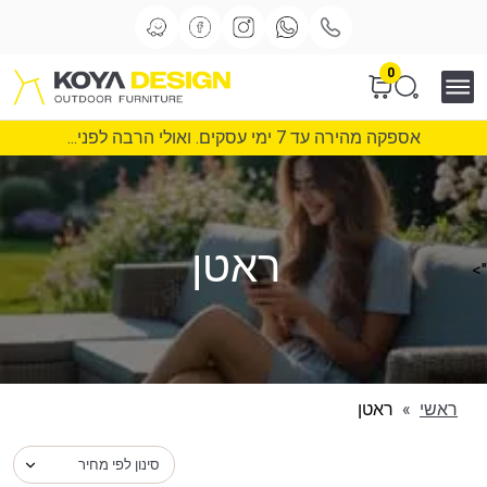
0
אספקה מהירה עד 7 ימי עסקים. ואולי הרבה לפני...
ראטן
">
ראשי
»
ראטן